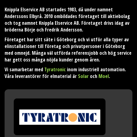
Knippla Elservice AB startades 1983, då under namnet
Anderssons Elbyrå. 2010 ombildades företaget till aktiebolag
och tog namnet Knippla Elservice AB. Företaget drivs idag av
bröderna Börje och Fredrik Andersson.
Företaget har sitt säte i Göteborg och vi utför alla typer av
elinstallationer till företag och privatpersoner i Göteborg
med omnejd. Många väl utförda referensjobb och hög service
har gett oss många nöjda kunder genom åren.
Vi samarbetar med
Tyratronic
inom industriell automation.
Våra leverantörer för elmaterial är
Solar
och
Moel
.